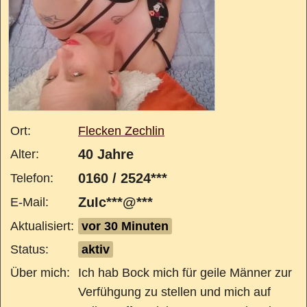
Ort:
Flecken Zechlin
40 Jahre
Alter:
0160 / 2524***
Telefon:
ZuIc***@***
E-Mail:
Aktualisiert:
vor 30 Minuten
Status:
aktiv
Über mich:
Ich hab Bock mich für geile Männer zur
Verfühgung zu stellen und mich auf