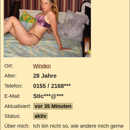
Ort:
Winden
28 Jahre
Alter:
0155 / 2168***
Telefon:
StIc***@***
E-Mail:
Aktualisiert:
vor 35 Minuten
Status:
aktiv
Über mich:
Ich bin nicht so, wie andere mich gerne