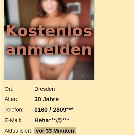
Ort:
Dresden
30 Jahre
Alter:
0160 / 2809***
Telefon:
Heha***@***
E-Mail:
Aktualisiert:
vor 33 Minuten