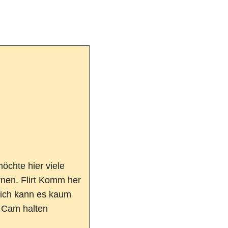
möchte hier viele
rnen. Flirt Komm her
. ich kann es kaum
 Cam halten