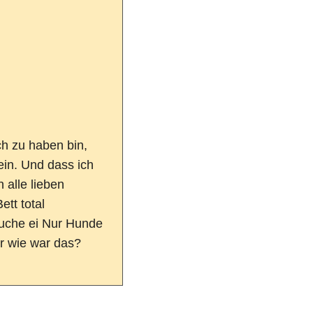
ch zu haben bin,
sein. Und dass ich
n alle lieben
ett total
suche ei Nur Hunde
r wie war das?