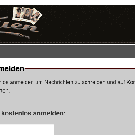
melden
nlos anmelden um Nachrichten zu schreiben und auf Ko
ten.
t kostenlos anmelden: