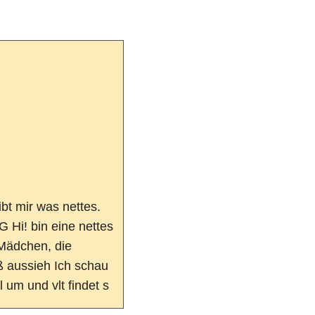
ibt mir was nettes.
G Hi! bin eine nettes
Mädchen, die
 aussieh Ich schau
 um und vlt findet s