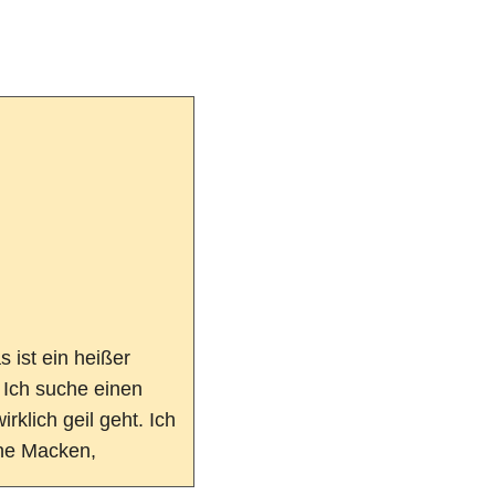
 Ich suche einen
rklich geil geht. Ich
ine Macken,