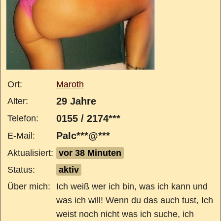
Ort:
Maroth
29 Jahre
Alter:
0155 / 2174***
Telefon:
PaIc***@***
E-Mail:
Aktualisiert:
vor 38 Minuten
Status:
aktiv
Über mich:
Ich weiß wer ich bin, was ich kann und
was ich will! Wenn du das auch tust, Ich
weist noch nicht was ich suche, ich