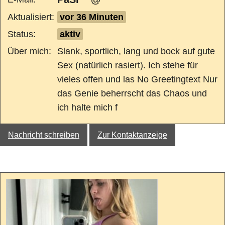
Aktualisiert:
vor 36 Minuten
Status:
aktiv
Über mich:
Slank, sportlich, lang und bock auf gute
Sex (natürlich rasiert). Ich stehe für
vieles offen und las No Greetingtext Nur
das Genie beherrscht das Chaos und
ich halte mich f
Nachricht schreiben
Zur Kontaktanzeige