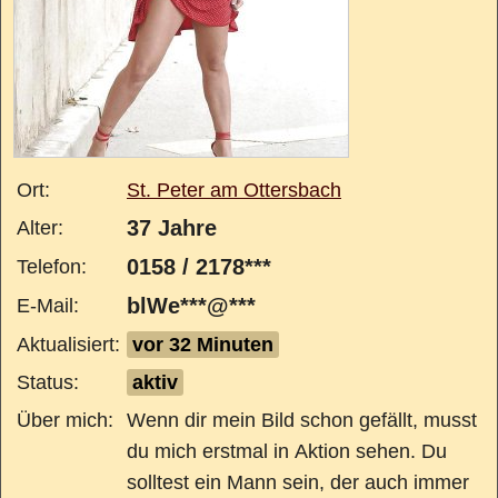
Ort:
St. Peter am Ottersbach
37 Jahre
Alter:
0158 / 2178***
Telefon:
blWe***@***
E-Mail:
Aktualisiert:
vor 32 Minuten
Status:
aktiv
Über mich:
Wenn dir mein Bild schon gefällt, musst
du mich erstmal in Aktion sehen. Du
solltest ein Mann sein, der auch immer