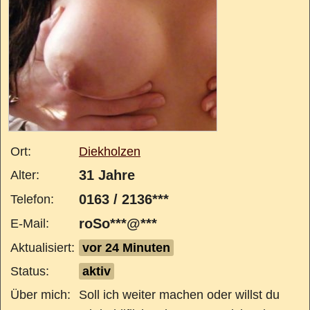
Ort:
Diekholzen
31 Jahre
Alter:
0163 / 2136***
Telefon:
roSo***@***
E-Mail:
Aktualisiert:
vor 24 Minuten
Status:
aktiv
Über mich:
Soll ich weiter machen oder willst du