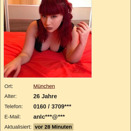
Ort:
München
26 Jahre
Alter:
0160 / 3709***
Telefon:
anIc***@***
E-Mail:
Aktualisiert:
vor 28 Minuten