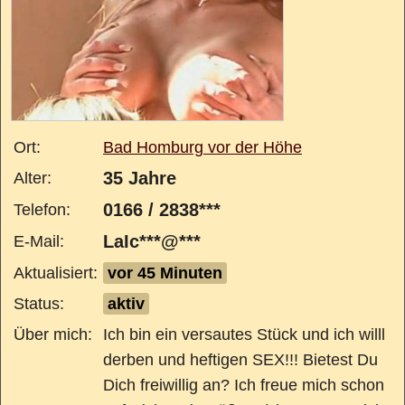
Ort:
Bad Homburg vor der Höhe
35 Jahre
Alter:
0166 / 2838***
Telefon:
LaIc***@***
E-Mail:
Aktualisiert:
vor 45 Minuten
Status:
aktiv
Über mich:
Ich bin ein versautes Stück und ich willl
derben und heftigen SEX!!! Bietest Du
Dich freiwillig an? Ich freue mich schon