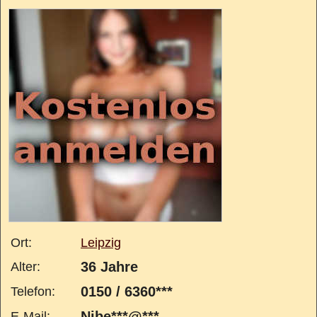
Ort:
Leipzig
36 Jahre
Alter:
0150 / 6360***
Telefon:
Nibe***@***
E-Mail: