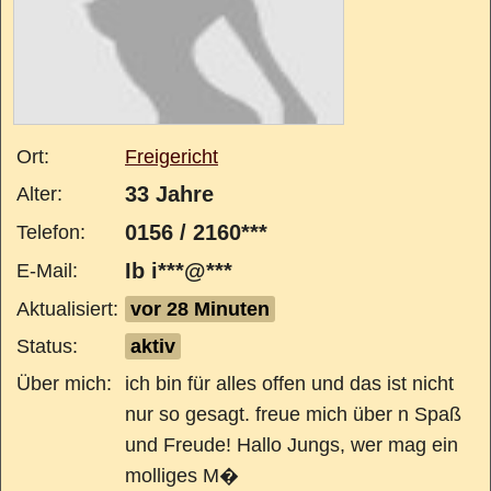
Ort:
Freigericht
33 Jahre
Alter:
0156 / 2160***
Telefon:
Ib i***@***
E-Mail:
Aktualisiert:
vor 28 Minuten
Status:
aktiv
Über mich:
ich bin für alles offen und das ist nicht
nur so gesagt. freue mich über n Spaß
und Freude! Hallo Jungs, wer mag ein
molliges M�