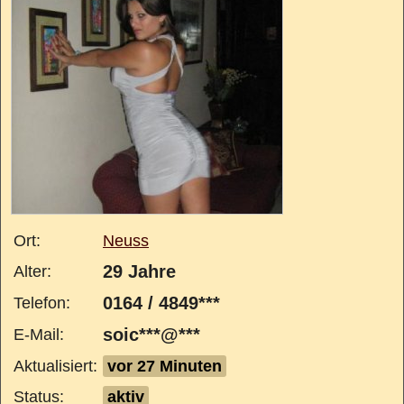
Ort:
Neuss
29 Jahre
Alter:
0164 / 4849***
Telefon:
soic***@***
E-Mail:
Aktualisiert:
vor 27 Minuten
Status:
aktiv