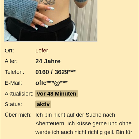
Ort:
Lofer
24 Jahre
Alter:
0160 / 3629***
Telefon:
ofIc***@***
E-Mail:
Aktualisiert:
vor 48 Minuten
Status:
aktiv
Über mich:
Ich bin nicht auf der Suche nach
Abenteuern. Ich küsse gerne und ohne
werde ich auch nicht richtig geil. Bin für