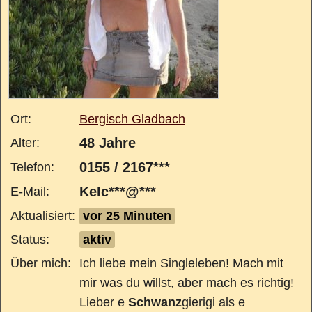
Ort:
Bergisch Gladbach
48 Jahre
Alter:
0155 / 2167***
Telefon:
KeIc***@***
E-Mail:
Aktualisiert:
vor 25 Minuten
Status:
aktiv
Über mich:
Ich liebe mein Singleleben! Mach mit
mir was du willst, aber mach es richtig!
Lieber e
Schwanz
gierigi als e