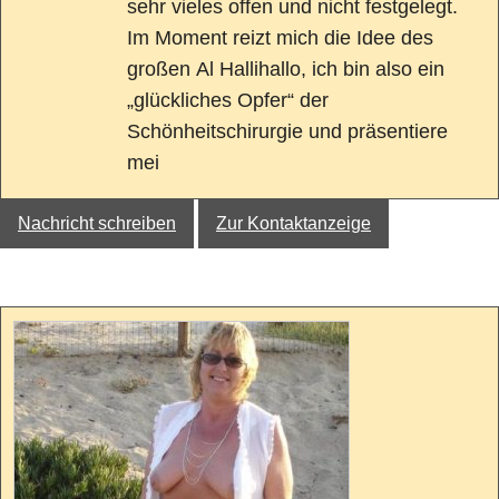
sehr vieles offen und nicht festgelegt.
Im Moment reizt mich die Idee des
großen Al Hallihallo, ich bin also ein
„glückliches Opfer“ der
Schönheitschirurgie und präsentiere
mei
Nachricht schreiben
Zur Kontaktanzeige