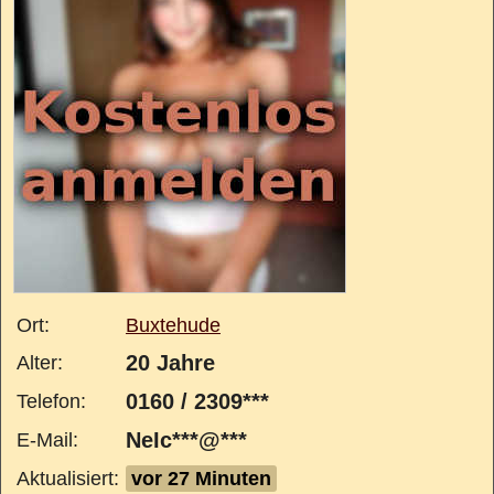
Ort:
Buxtehude
20 Jahre
Alter:
0160 / 2309***
Telefon:
NeIc***@***
E-Mail:
Aktualisiert:
vor 27 Minuten