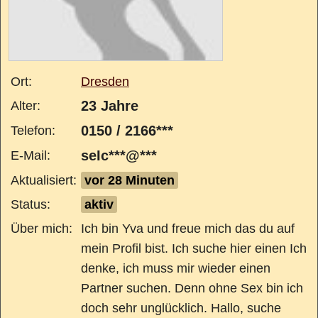
Ort:
Dresden
23 Jahre
Alter:
0150 / 2166***
Telefon:
seIc***@***
E-Mail:
Aktualisiert:
vor 28 Minuten
Status:
aktiv
Über mich:
Ich bin Yva und freue mich das du auf
mein Profil bist. Ich suche hier einen Ich
denke, ich muss mir wieder einen
Partner suchen. Denn ohne Sex bin ich
doch sehr unglücklich. Hallo, suche