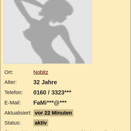
Ort:
Nobitz
32 Jahre
Alter:
0160 / 3323***
Telefon:
FaMi***@***
E-Mail:
Aktualisiert:
vor 22 Minuten
Status:
aktiv