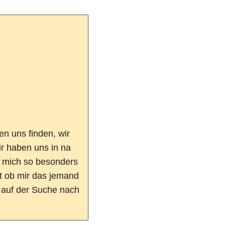
en uns finden, wir
r haben uns in na
t ob mir das jemand
 auf der Suche nach