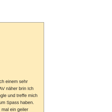
ach einem sehr
AV näher brin Ich
gle und treffe mich
zum Spass haben.
 mal ein geiler