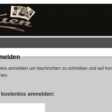
melden
nlos anmelden um Nachrichten zu schreiben und auf Ko
ten.
t kostenlos anmelden: