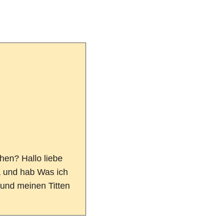
ehen? Hallo liebe
a und hab Was ich
 und meinen Titten