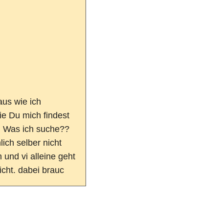
us wie ich
wie Du mich findest
h Was ich suche??
ich selber nicht
und vi alleine geht
icht. dabei brauc