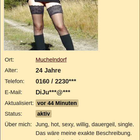
Ort:
Muchelndorf
24 Jahre
Alter:
0160 / 2230***
Telefon:
DiJu***@***
E-Mail:
Aktualisiert:
vor 44 Minuten
Status:
aktiv
Über mich:
Jung, hot, sexy, willig, dauergeil, single.
Das wäre meine exakte Beschreibung.