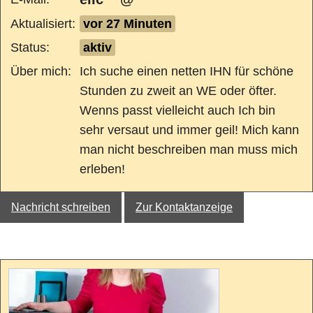
Aktualisiert:
vor 27 Minuten
Status:
aktiv
Über mich:
Ich suche einen netten IHN für schöne
Stunden zu zweit an WE oder öfter.
Wenns passt vielleicht auch Ich bin
sehr versaut und immer geil! Mich kann
man nicht beschreiben man muss mich
erleben!
Nachricht schreiben
Zur Kontaktanzeige