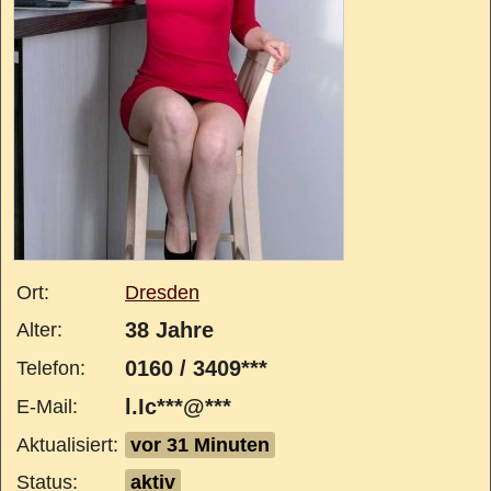
Ort:
Dresden
38 Jahre
Alter:
0160 / 3409***
Telefon:
l.Ic***@***
E-Mail:
Aktualisiert:
vor 31 Minuten
Status:
aktiv