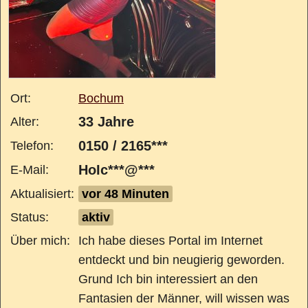
Ort:
Bochum
33 Jahre
Alter:
0150 / 2165***
Telefon:
HoIc***@***
E-Mail:
Aktualisiert:
vor 48 Minuten
Status:
aktiv
Über mich:
Ich habe dieses Portal im Internet
entdeckt und bin neugierig geworden.
Grund Ich bin interessiert an den
Fantasien der Männer, will wissen was