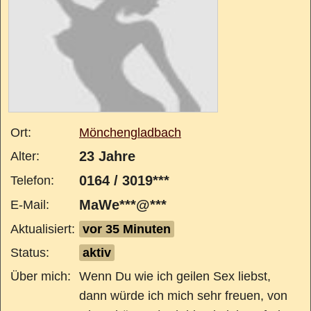
Ort:
Mönchengladbach
23 Jahre
Alter:
0164 / 3019***
Telefon:
MaWe***@***
E-Mail:
Aktualisiert:
vor 35 Minuten
Status:
aktiv
Über mich:
Wenn Du wie ich geilen Sex liebst,
dann würde ich mich sehr freuen, von