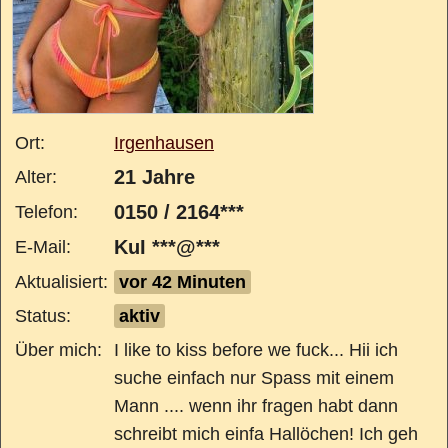
Ort:
Irgenhausen
21 Jahre
Alter:
0150 / 2164***
Telefon:
KuI ***@***
E-Mail:
Aktualisiert:
vor 42 Minuten
Status:
aktiv
Über mich:
I like to kiss before we fuck... Hii ich
suche einfach nur Spass mit einem
Mann .... wenn ihr fragen habt dann
schreibt mich einfa Hallöchen! Ich geh