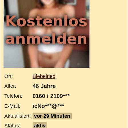
Ort:
Biebelried
46 Jahre
Alter:
0160 / 2109***
Telefon:
icNo***@***
E-Mail:
Aktualisiert:
vor 29 Minuten
Status:
aktiv