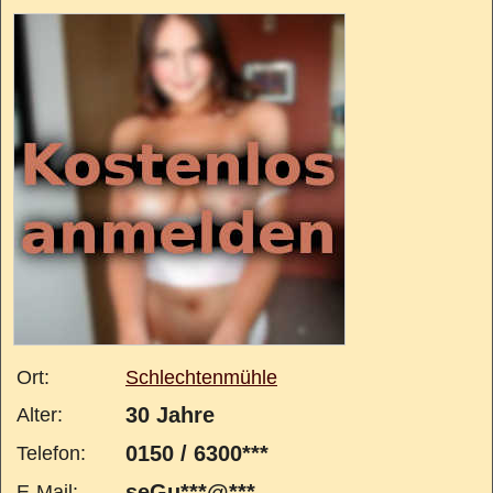
Ort:
Schlechtenmühle
30 Jahre
Alter:
0150 / 6300***
Telefon:
seGu***@***
E-Mail: