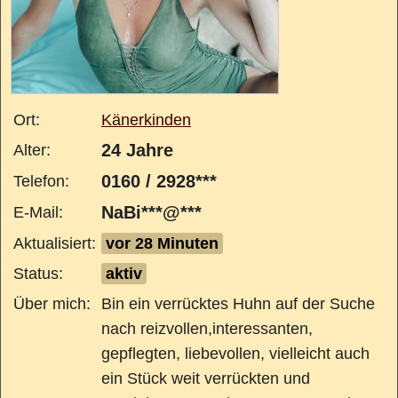
Ort:
Känerkinden
24 Jahre
Alter:
0160 / 2928***
Telefon:
NaBi***@***
E-Mail:
Aktualisiert:
vor 28 Minuten
Status:
aktiv
Über mich:
Bin ein verrücktes Huhn auf der Suche
nach reizvollen,interessanten,
gepflegten, liebevollen, vielleicht auch
ein Stück weit verrückten und