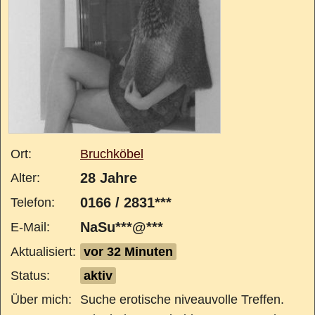
Ort:
Bruchköbel
28 Jahre
Alter:
0166 / 2831***
Telefon:
NaSu***@***
E-Mail:
Aktualisiert:
vor 32 Minuten
Status:
aktiv
Über mich:
Suche erotische niveauvolle Treffen.