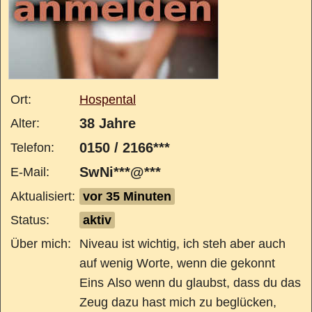
Ort:
Hospental
38 Jahre
Alter:
0150 / 2166***
Telefon:
SwNi***@***
E-Mail:
Aktualisiert:
vor 35 Minuten
Status:
aktiv
Über mich:
Niveau ist wichtig, ich steh aber auch
auf wenig Worte, wenn die gekonnt
Eins Also wenn du glaubst, dass du das
Zeug dazu hast mich zu beglücken,