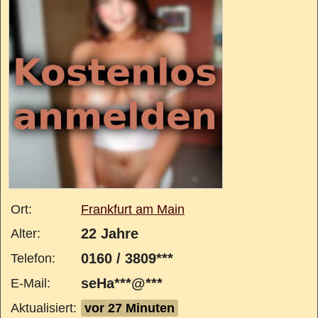
Ort:
Frankfurt am Main
22 Jahre
Alter:
0160 / 3809***
Telefon:
seHa***@***
E-Mail:
Aktualisiert:
vor 27 Minuten