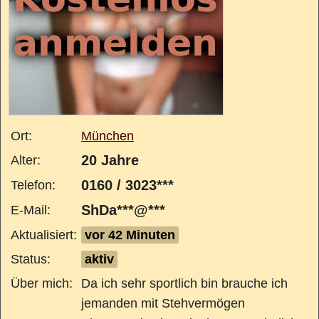
Ort:
München
20 Jahre
Alter:
0160 / 3023***
Telefon:
ShDa***@***
E-Mail:
Aktualisiert:
vor 42 Minuten
Status:
aktiv
Über mich:
Da ich sehr sportlich bin brauche ich
jemanden mit Stehvermögen