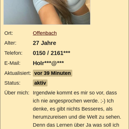
Ort:
Offenbach
27 Jahre
Alter:
0150 / 2161***
Telefon:
HoIr***@***
E-Mail:
Aktualisiert:
vor 39 Minuten
Status:
aktiv
Über mich:
Irgendwie kommt es mir so vor, dass
ich nie angesprochen werde. ;-) Ich
denke, es gibt nichts Besseres, als
herumzureisen und die Welt zu sehen.
Denn das Lernen über Ja was soll ich